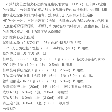
IL-1試劑盒是固相夾心法酶聯免疫吸附實驗（ELISA）.已知IL-1濃度
的標準品、未知濃度的樣品加入微孔酶標板內進行檢測。先將IL-1和
生物素標記的抗體同時溫育。洗滌後，加入親和素標記過的
HRP。再經過溫育和洗滌，去除未結合的酶結合物，然後加
入底物A、B，和酶結合物同時作用。產生顏色。顏色
的深淺和樣品中IL-1的濃度呈比例關係。
試劑盒內容及其配製
試劑盒成份（2-8℃保存） 96孔配置 48孔配置 配製
96/48人份酶標板 1塊板（96T） 半塊板（48T） 即用型
塑料膜板蓋 1塊 半塊 即用型
標準品：800pg/ml 1瓶（0.6ml） 1瓶（0.3ml） 按說明書進行稀稀
空白對照 1瓶（1.0ml） 1瓶（0.5ml） 即用型
標準品稀釋緩衝液 1瓶（5ml） 1瓶（2.5ml） 即用型
生物素標記的抗IL-1抗體 1瓶（6ml） 1瓶（3.0ml） 即用型
親和鏈酶素-HRP 1瓶（10ml） 1瓶（5.0ml） 即用型
洗滌緩衝液 1瓶（20ml） 1瓶（10ml） 按說明書進行稀釋
底物A 1瓶（6.0ml） 1瓶（3.0ml） 即用型
底物B 1瓶（6.0ml） 1瓶（3.0ml） 即用型
終止液 1瓶（6.0ml） 1瓶（3.0ml） 即用型
自備材料