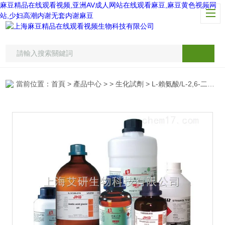
麻豆精品在线观看视频,亚洲AV成人网站在线观看麻豆,麻豆黄色视频网
站,少妇高潮内谢无套内谢麻豆
當前位置：
首頁
>
產品中心
> >
生化試劑
> L-賴氨酸/L-2,6-二氨基己酸/L-己氨酸/L-鬆氨酸/L-Lysine