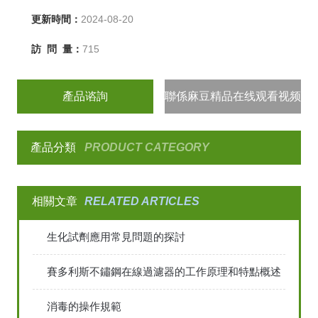
更新時間：
2024-08-20
訪 問 量：
715
產品谘詢
聯係麻豆精品在线观看视频
產品分類
PRODUCT CATEGORY
相關文章
RELATED ARTICLES
生化試劑應用常見問題的探討
賽多利斯不鏽鋼在線過濾器的工作原理和特點概述
消毒的操作規範