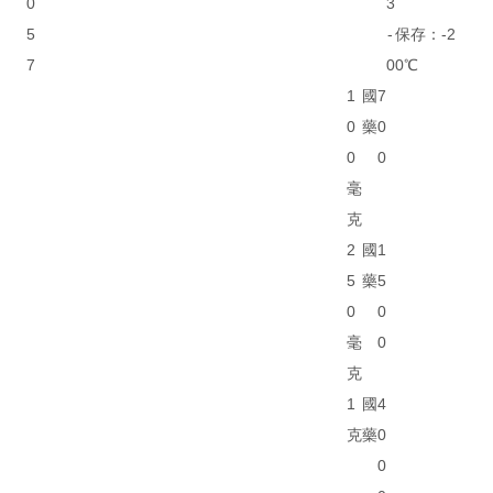
0
3
5
-
保存：-2
7
0
0℃
1
國
7
0
藥
0
0
0
毫
克
2
國
1
5
藥
5
0
0
毫
0
克
1
國
4
克
藥
0
0