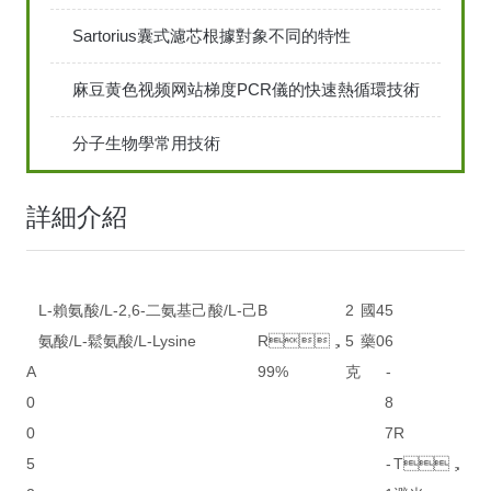
Sartorius囊式濾芯根據對象不同的特性
麻豆黄色视频网站梯度PCR儀的快速熱循環技術
分子生物學常用技術
詳細介紹
L-賴氨酸/L-2,6-二氨基己酸/L-己
B
2
國
4
5
氨酸/L-鬆氨酸/L-Lysine
R，
5
藥
0
6
A
99%
克
-
0
8
0
7
R
5
-
T，