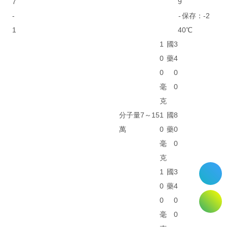
7
9
-
-
保存：-2
1
4
0℃
1
國
3
0
藥
4
0
0
毫
0
克
分子量7～15
1
國
8
萬
0
藥
0
毫
0
克
1
國
3
0
藥
4
0
0
毫
0