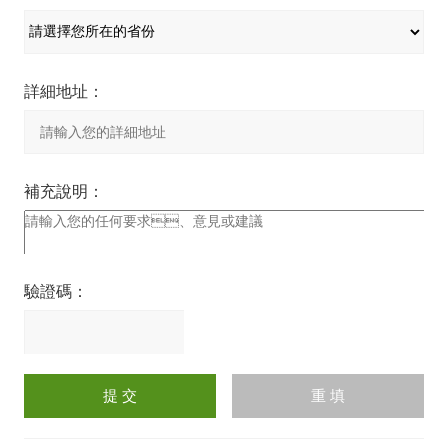
詳細地址：
補充說明：
驗證碼：
請
輸
入
計算結果（填寫阿拉伯數