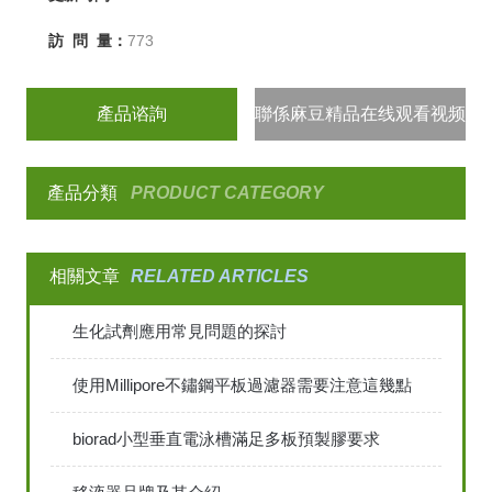
訪 問 量：
773
產品谘詢
聯係麻豆精品在线观看视频
產品分類
PRODUCT CATEGORY
相關文章
RELATED ARTICLES
生化試劑應用常見問題的探討
使用Millipore不鏽鋼平板過濾器需要注意這幾點
biorad小型垂直電泳槽滿足多板預製膠要求