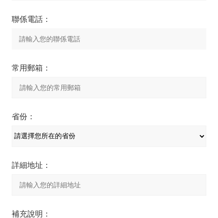
聯係電話：
常用郵箱：
省份：
詳細地址：
補充說明：