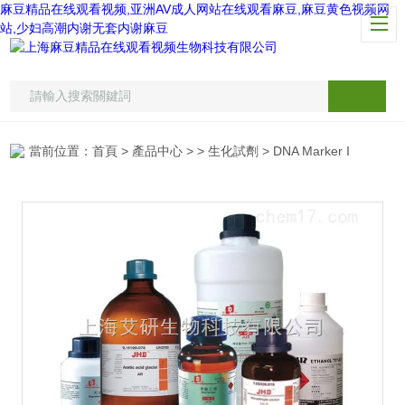
麻豆精品在线观看视频,亚洲AV成人网站在线观看麻豆,麻豆黄色视频网
站,少妇高潮内谢无套内谢麻豆
當前位置：
首頁
>
產品中心
> >
生化試劑
> DNA Marker I