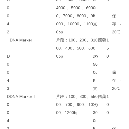
0
4000、5000、600
0u
0
0、7000、8000、9
l/
保
4
000、10000、1100
支
存：-
2
0bp
20℃
DNA Marker I
片段：100、200、3
10
國藥
1
00、400、500、60
0
5
D
0bp
次/
0
0
50
0
0u
保
4
l/
存：-
3
支
20℃
D
DNA Marker Ⅱ
片段：100、300、5
50
國藥
1
0
00、700、900、10
次/
0
0
00、1200bp
30
0
4
0u
3
l/
保