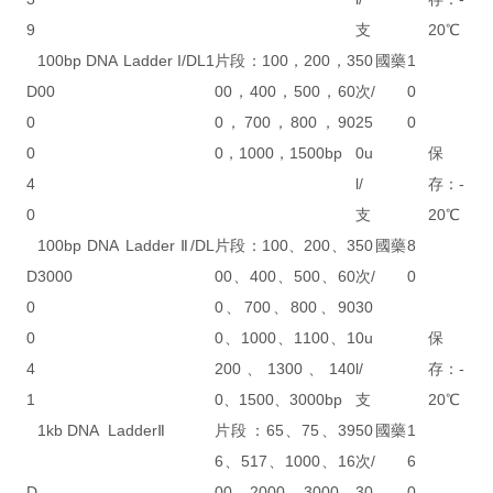
9
支
20℃
100bp DNA Ladder I/DL1
片段：100，200，3
50
國藥
1
D
00
00，400，500，60
次/
0
0
0，700，800，90
25
0
0
0，1000，1500bp
0u
保
4
l/
存：-
0
支
20℃
100bp DNA Ladder Ⅱ/DL
片段：100、200、3
50
國藥
8
D
3000
00、400、500、60
次/
0
0
0、700、800、90
30
0
0、1000、1100、1
0u
保
4
200、1300、140
l/
存：-
1
0、1500、3000bp
支
20℃
1kb DNA LadderⅡ
片段：65、75、39
50
國藥
1
6、517、1000、16
次/
6
D
00、2000、3000、
30
0