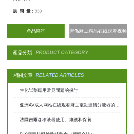
訪 問 量：
830
產品谘詢
聯係麻豆精品在线观看视频
產品分類
PRODUCT CATEGORY
相關文章
RELATED ARTICLES
生化試劑應用常見問題的探討
亚洲AV成人网站在线观看麻豆電動連續分液器的主要結構特點和應用
法國吉爾森移液器使用、維護和保養