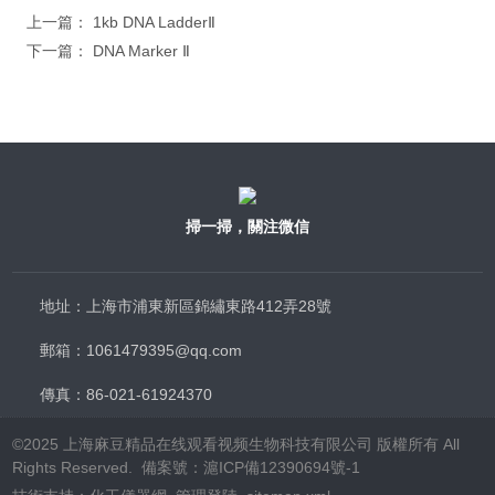
上一篇：
1kb DNA LadderⅡ
下一篇：
DNA Marker Ⅱ
掃一掃，關注微信
地址：上海市浦東新區錦繡東路412弄28號
郵箱：1061479395@qq.com
傳真：86-021-61924370
©2025 上海麻豆精品在线观看视频生物科技有限公司 版權所有 All
Rights Reserved. 備案號：
滬ICP備12390694號-1