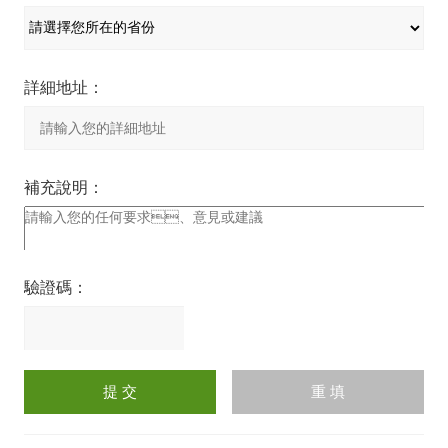
詳細地址：
補充說明：
驗證碼：
請
輸
入
計算結果（填寫阿拉伯數
字），如：三加四=7