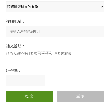
詳細地址：
補充說明：
驗證碼：
請
輸
入
計算結果（填寫阿拉伯數
字），如：三加四=7