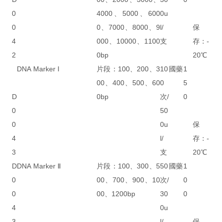
0
4000、5000、600
0u
0
0、7000、8000、9
l/
保
4
000、10000、1100
支
存：-
2
0bp
20℃
DNA Marker I
片段：100、200、3
10
國藥
1
00、400、500、60
0
5
D
0bp
次/
0
0
50
0
0u
保
4
l/
存：-
3
支
20℃
D
DNA Marker Ⅱ
片段：100、300、5
50
國藥
1
0
00、700、900、10
次/
0
0
00、1200bp
30
0
4
0u
3
l/
保