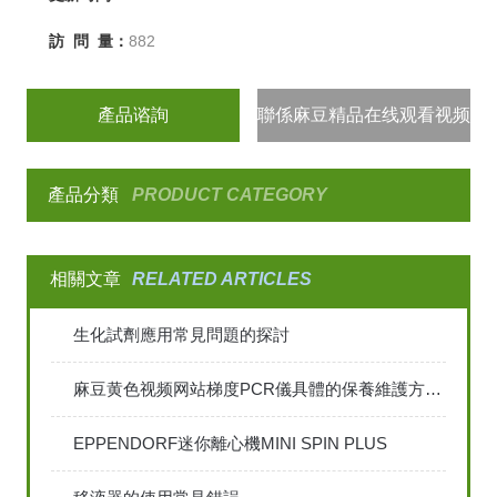
訪 問 量：
882
產品谘詢
聯係麻豆精品在线观看视频
產品分類
PRODUCT CATEGORY
相關文章
RELATED ARTICLES
生化試劑應用常見問題的探討
麻豆黄色视频网站梯度PCR儀具體的保養維護方法是怎樣的
EPPENDORF迷你離心機MINI SPIN PLUS