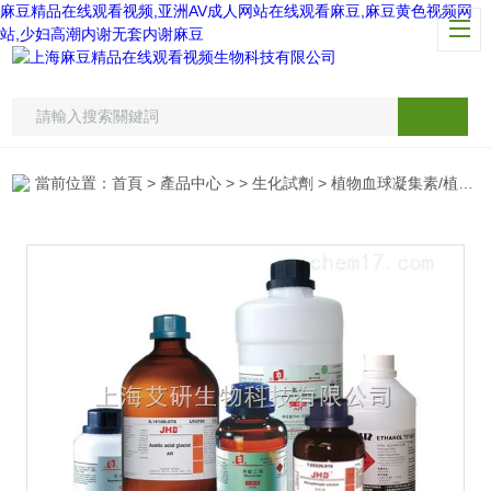
麻豆精品在线观看视频,亚洲AV成人网站在线观看麻豆,麻豆黄色视频网
站,少妇高潮内谢无套内谢麻豆
當前位置：
首頁
>
產品中心
> >
生化試劑
> 植物血球凝集素/植物血凝素/PHA