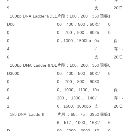
9
支
20℃
100bp DNA Ladder I/DL1
片段：100，200，3
50
國藥
1
D
00
00，400，500，60
次/
0
0
0，700，800，90
25
0
0
0，1000，1500bp
0u
保
4
l/
存：-
0
支
20℃
100bp DNA Ladder Ⅱ/DL
片段：100、200、3
50
國藥
8
D
3000
00、400、500、60
次/
0
0
0、700、800、90
30
0
0、1000、1100、1
0u
保
4
200、1300、140
l/
存：-
1
0、1500、3000bp
支
20℃
1kb DNA LadderⅡ
片段：65、75、39
50
國藥
1
6、517、1000、16
次/
6
D
00、2000、3000、
30
0