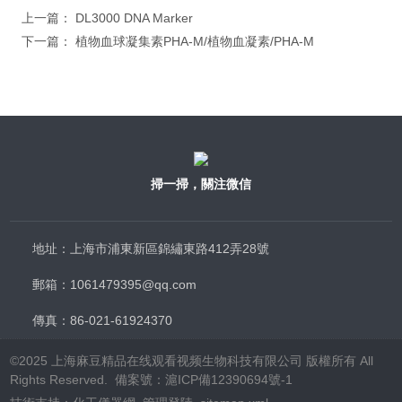
上一篇：
DL3000 DNA Marker
下一篇：
植物血球凝集素PHA-M/植物血凝素/PHA-M
掃一掃，關注微信
地址：上海市浦東新區錦繡東路412弄28號
郵箱：1061479395@qq.com
傳真：86-021-61924370
©2025 上海麻豆精品在线观看视频生物科技有限公司 版權所有 All
Rights Reserved. 備案號：
滬ICP備12390694號-1