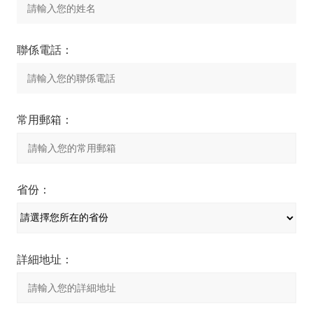
聯係電話：
常用郵箱：
省份：
詳細地址：