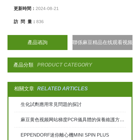
更新時間：
2024-08-21
訪 問 量：
836
產品谘詢
聯係麻豆精品在线观看视频
產品分類
PRODUCT CATEGORY
相關文章
RELATED ARTICLES
生化試劑應用常見問題的探討
麻豆黄色视频网站梯度PCR儀具體的保養維護方法是怎樣的
EPPENDORF迷你離心機MINI SPIN PLUS