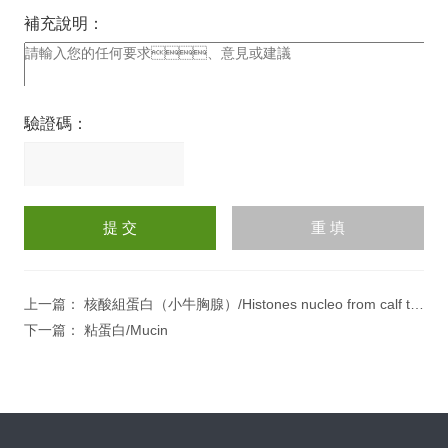
補充說明：
驗證碼：
請
輸
入
計算結果（填寫阿拉伯數
字），如：三加四=7
上一篇：
核酸組蛋白（小牛胸腺）/Histones nucleo from calf thymus
下一篇：
粘蛋白/Mucin