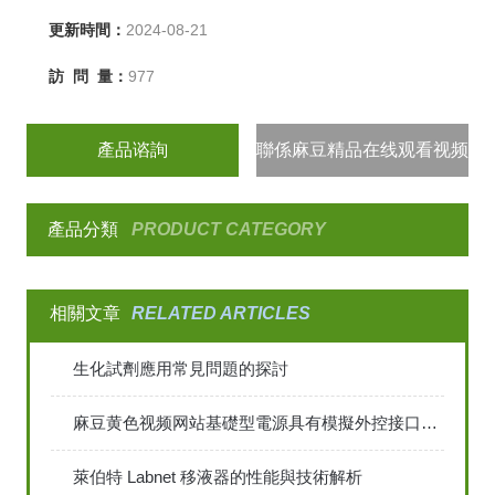
更新時間：
2024-08-21
訪 問 量：
977
產品谘詢
聯係麻豆精品在线观看视频
產品分類
PRODUCT CATEGORY
相關文章
RELATED ARTICLES
生化試劑應用常見問題的探討
麻豆黄色视频网站基礎型電源具有模擬外控接口，更好的係統特性
萊伯特 Labnet 移液器的性能與技術解析