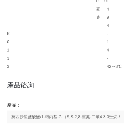
0
0
1
毫
4
克
9
4
K
-
0
1
1
4
3
-
3
4
2～8℃
產品谘詢
產品：