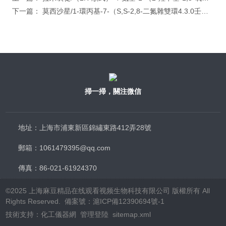
下一篇：
莫西沙星/1-環丙基-7-（S,S-2,8-二氮雜雙環4.3.0壬烷-8-基）
掃一掃，關注微信
地址：上海市浦東新區錦繡東路412弄28號
郵箱：1061479395@qq.com
傳真：86-021-61924370
©2025 上海麻豆精品在线观看视频生物科技有限公司 版權所有 All
Rights Reserved. 備案號：
滬ICP備12390694號-1
技術支持：
化工儀器網
管理登陸
sitemap.xml