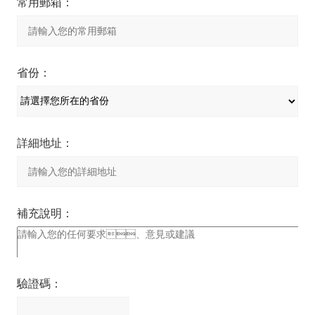
常用郵箱：
省份：
詳細地址：
補充說明：
驗證碼：