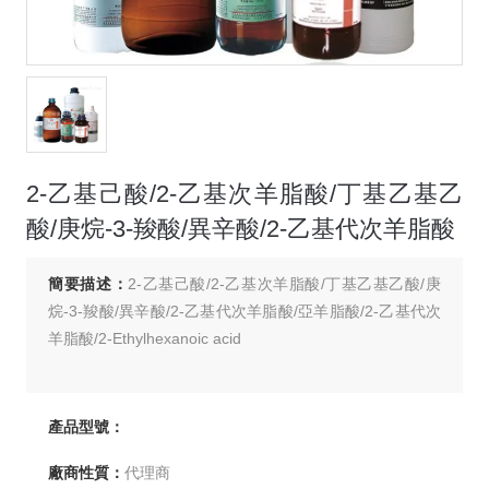
2-乙基己酸/2-乙基次羊脂酸/丁基乙基乙
酸/庚烷-3-羧酸/異辛酸/2-乙基代次羊脂酸
簡要描述：
2-乙基己酸/2-乙基次羊脂酸/丁基乙基乙酸/庚
烷-3-羧酸/異辛酸/2-乙基代次羊脂酸/亞羊脂酸/2-乙基代次
羊脂酸/2-Ethylhexanoic acid
產品型號：
廠商性質：
代理商