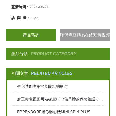
更新時間：
2024-08-21
訪 問 量：
1138
產品谘詢
聯係麻豆精品在线观看视频
產品分類
PRODUCT CATEGORY
相關文章
RELATED ARTICLES
生化試劑應用常見問題的探討
麻豆黄色视频网站梯度PCR儀具體的保養維護方法是怎樣的
EPPENDORF迷你離心機MINI SPIN PLUS