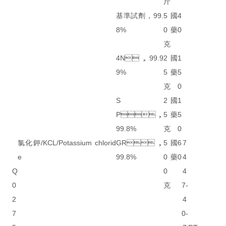
斤
基準試劑，99.
5
國
4
8%
0
藥
0
克
4N，99.9
2
國
1
9%
5
藥
5
克
0
S
2
國
1
P，
5
藥
5
99.8%
克
0
氯化鉀/KCL/Potassium chlorid
GR，
5
國
6
7
e
99.8%
0
藥
0
4
Q
0
4
0
克
7-
2
4
7
0-